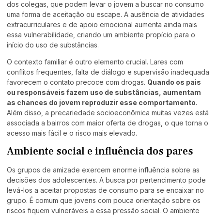
dos colegas, que podem levar o jovem a buscar no consumo
uma forma de aceitação ou escape. A ausência de atividades
extracurriculares e de apoio emocional aumenta ainda mais
essa vulnerabilidade, criando um ambiente propício para o
início do uso de substâncias.
O contexto familiar é outro elemento crucial. Lares com
conflitos frequentes, falta de diálogo e supervisão inadequada
favorecem o contato precoce com drogas.
Quando os pais
ou responsáveis fazem uso de substâncias, aumentam
as chances do jovem reproduzir esse comportamento
.
Além disso, a precariedade socioeconômica muitas vezes está
associada a bairros com maior oferta de drogas, o que torna o
acesso mais fácil e o risco mais elevado.
Ambiente social e influência dos pares
Os grupos de amizade exercem enorme influência sobre as
decisões dos adolescentes. A busca por pertencimento pode
levá-los a aceitar propostas de consumo para se encaixar no
grupo. É comum que jovens com pouca orientação sobre os
riscos fiquem vulneráveis a essa pressão social. O ambiente