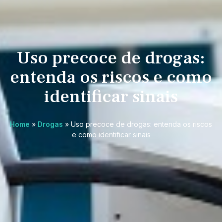
Uso precoce de drogas:
entenda os riscos e como
identificar sinais
Home
»
Drogas
»
Uso precoce de drogas: entenda os riscos
e como identificar sinais