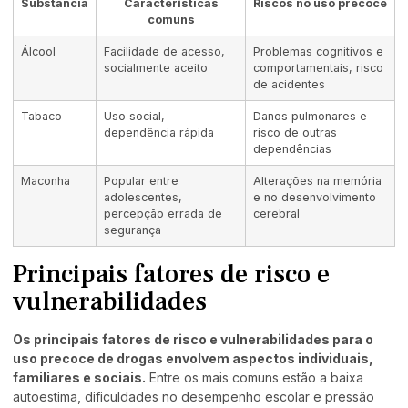
Substância
Características
Riscos no uso precoce
comuns
Álcool
Facilidade de acesso,
Problemas cognitivos e
socialmente aceito
comportamentais, risco
de acidentes
Tabaco
Uso social,
Danos pulmonares e
dependência rápida
risco de outras
dependências
Maconha
Popular entre
Alterações na memória
adolescentes,
e no desenvolvimento
percepção errada de
cerebral
segurança
Principais fatores de risco e
vulnerabilidades
Os principais fatores de risco e vulnerabilidades para o
uso precoce de drogas envolvem aspectos individuais,
familiares e sociais.
Entre os mais comuns estão a baixa
autoestima, dificuldades no desempenho escolar e pressão