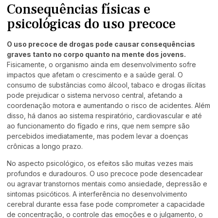
Consequências físicas e
psicológicas do uso precoce
O uso precoce de drogas pode causar consequências
graves tanto no corpo quanto na mente dos jovens.
Fisicamente, o organismo ainda em desenvolvimento sofre
impactos que afetam o crescimento e a saúde geral. O
consumo de substâncias como álcool, tabaco e drogas ilícitas
pode prejudicar o sistema nervoso central, afetando a
coordenação motora e aumentando o risco de acidentes. Além
disso, há danos ao sistema respiratório, cardiovascular e até
ao funcionamento do fígado e rins, que nem sempre são
percebidos imediatamente, mas podem levar a doenças
crônicas a longo prazo.
No aspecto psicológico, os efeitos são muitas vezes mais
profundos e duradouros. O uso precoce pode desencadear
ou agravar transtornos mentais como ansiedade, depressão e
sintomas psicóticos. A interferência no desenvolvimento
cerebral durante essa fase pode comprometer a capacidade
de concentração, o controle das emoções e o julgamento, o