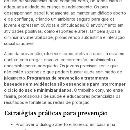
do uso de substâncias deve começar cedo, de forma clara e
adequada à idade da criança ou adolescente. Os pais
desempenham papel fundamental ao manter um diálogo aberto
e de confiança, criando um ambiente seguro para que os
jovens expressem dúvidas e dificuldades. O envolvimento em
atividades positivas, como esportes e artes, também ajuda a
diminuir a vulnerabilidade, promovendo autoestima e interação
social saudável.
Além da prevenção, oferecer apoio efetivo a quem já está em
contato com drogas envolve compreensão, acolhimento e
encaminhamento adequado. Os jovens precisam sentir que
não estão sozinhos e que podem buscar ajuda sem medo de
julgamento.
Programas de prevenção e tratamento
baseados em evidências são essenciais para interromper
o ciclo do uso e minimizar danos.
O trabalho conjunto entre
família, profissionais de saúde e educadores potencializa os
resultados e fortalece as redes de proteção.
Estratégias práticas para prevenção
Promover o diálogo aberto e honesto em casa e na