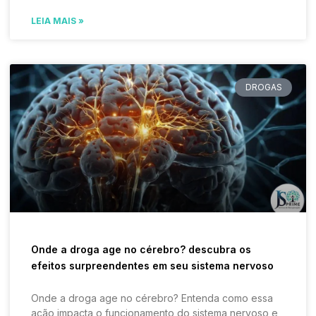
LEIA MAIS »
DROGAS
Onde a droga age no cérebro? descubra os
efeitos surpreendentes em seu sistema nervoso
Onde a droga age no cérebro? Entenda como essa
ação impacta o funcionamento do sistema nervoso e