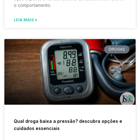
o comportamento.
LEIA MAIS »
DROGAS
Qual droga baixa a pressão? descubra opções e
cuidados essenciais