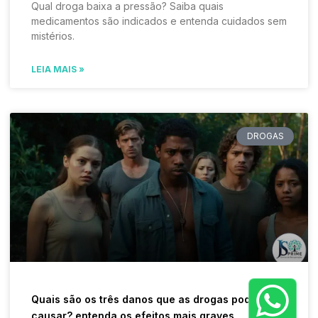
Qual droga baixa a pressão? Saiba quais
medicamentos são indicados e entenda cuidados sem
mistérios.
LEIA MAIS »
DROGAS
Quais são os três danos que as drogas pode
causar? entenda os efeitos mais graves