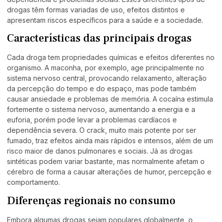
drogas têm formas variadas de uso, efeitos distintos e
apresentam riscos específicos para a saúde e a sociedade.
Características das principais drogas
Cada droga tem propriedades químicas e efeitos diferentes no
organismo. A maconha, por exemplo, age principalmente no
sistema nervoso central, provocando relaxamento, alteração
da percepção do tempo e do espaço, mas pode também
causar ansiedade e problemas de memória. A cocaína estimula
fortemente o sistema nervoso, aumentando a energia e a
euforia, porém pode levar a problemas cardíacos e
dependência severa. O crack, muito mais potente por ser
fumado, traz efeitos ainda mais rápidos e intensos, além de um
risco maior de danos pulmonares e sociais. Já as drogas
sintéticas podem variar bastante, mas normalmente afetam o
cérebro de forma a causar alterações de humor, percepção e
comportamento.
Diferenças regionais no consumo
Embora algumas drogas sejam populares globalmente, o