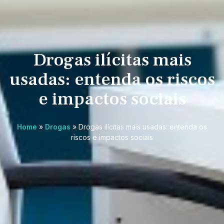
Drogas ilícitas mais
usadas: entenda os riscos
e impactos sociais
Home
»
Drogas
»
Drogas ilícitas mais usadas: entenda os
riscos e impactos sociais