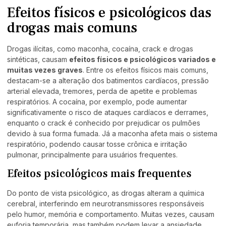
Efeitos físicos e psicológicos das
drogas mais comuns
Drogas ilícitas, como maconha, cocaína, crack e drogas
sintéticas, causam
efeitos físicos e psicológicos variados e
muitas vezes graves
. Entre os efeitos físicos mais comuns,
destacam-se a alteração dos batimentos cardíacos, pressão
arterial elevada, tremores, perda de apetite e problemas
respiratórios. A cocaína, por exemplo, pode aumentar
significativamente o risco de ataques cardíacos e derrames,
enquanto o crack é conhecido por prejudicar os pulmões
devido à sua forma fumada. Já a maconha afeta mais o sistema
respiratório, podendo causar tosse crônica e irritação
pulmonar, principalmente para usuários frequentes.
Efeitos psicológicos mais frequentes
Do ponto de vista psicológico, as drogas alteram a química
cerebral, interferindo em neurotransmissores responsáveis
pelo humor, memória e comportamento. Muitas vezes, causam
euforia temporária, mas também podem levar a ansiedade,