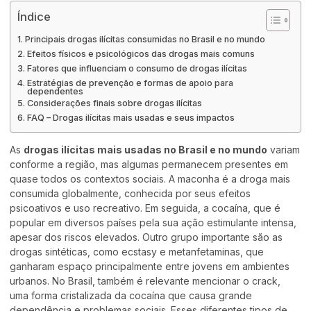
Índice
Principais drogas ilícitas consumidas no Brasil e no mundo
Efeitos físicos e psicológicos das drogas mais comuns
Fatores que influenciam o consumo de drogas ilícitas
Estratégias de prevenção e formas de apoio para
dependentes
Considerações finais sobre drogas ilícitas
FAQ – Drogas ilícitas mais usadas e seus impactos
As
drogas ilícitas mais usadas no Brasil e no mundo
variam
conforme a região, mas algumas permanecem presentes em
quase todos os contextos sociais. A maconha é a droga mais
consumida globalmente, conhecida por seus efeitos
psicoativos e uso recreativo. Em seguida, a cocaína, que é
popular em diversos países pela sua ação estimulante intensa,
apesar dos riscos elevados. Outro grupo importante são as
drogas sintéticas, como ecstasy e metanfetaminas, que
ganharam espaço principalmente entre jovens em ambientes
urbanos. No Brasil, também é relevante mencionar o crack,
uma forma cristalizada da cocaína que causa grande
dependência e problemas sociais. Esses diferentes tipos de