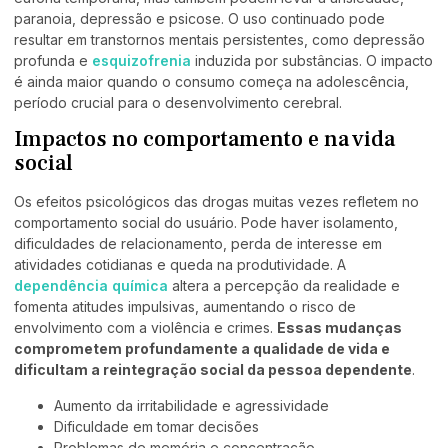
paranoia, depressão e psicose. O uso continuado pode
resultar em transtornos mentais persistentes, como depressão
profunda e
esquizofrenia
induzida por substâncias. O impacto
é ainda maior quando o consumo começa na adolescência,
período crucial para o desenvolvimento cerebral.
Impactos no comportamento e na vida
social
Os efeitos psicológicos das drogas muitas vezes refletem no
comportamento social do usuário. Pode haver isolamento,
dificuldades de relacionamento, perda de interesse em
atividades cotidianas e queda na produtividade. A
dependência química
altera a percepção da realidade e
fomenta atitudes impulsivas, aumentando o risco de
envolvimento com a violência e crimes.
Essas mudanças
comprometem profundamente a qualidade de vida e
dificultam a reintegração social da pessoa dependente
.
Aumento da irritabilidade e agressividade
Dificuldade em tomar decisões
Problemas de memória e concentração