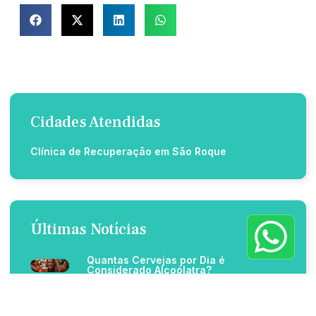
Cidades Atendidas
Clínica de Recuperação em São Roque
Últimas Notícias
Quantas Cervejas por Dia é
Considerado Alcoólatra?
O que vicia mais, álcool ou cigarro?
entenda riscos e diferenças na
dependência