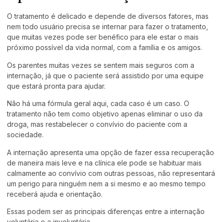
O tratamento é delicado e depende de diversos fatores, mas
nem todo usuário precisa se internar para fazer o tratamento,
que muitas vezes pode ser benéfico para ele estar o mais
próximo possível da vida normal, com a família e os amigos.
Os parentes muitas vezes se sentem mais seguros com a
internação, já que o paciente será assistido por uma equipe
que estará pronta para ajudar.
Não há uma fórmula geral aqui, cada caso é um caso. O
tratamento não tem como objetivo apenas eliminar o uso da
droga, mas restabelecer o convívio do paciente com a
sociedade.
A internação apresenta uma opção de fazer essa recuperação
de maneira mais leve e na clínica ele pode se habituar mais
calmamente ao convívio com outras pessoas, não representará
um perigo para ninguém nem a si mesmo e ao mesmo tempo
receberá ajuda e orientação.
Essas podem ser as principais diferenças entre a internação
voluntária e a involuntária.