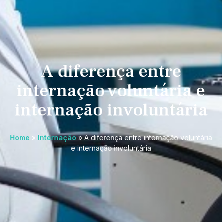
A diferença entre
internação voluntária e
internação involuntária
Home
»
Internação
»
A diferença entre internação voluntária
e internação involuntária