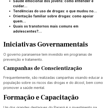
Saúde emocional dos jovens: como entender e
cuidar…
Tendências do uso de drogas: o que mudou no…
Orientação familiar sobre drogas: como apoiar
quem…
Quais os transtornos mais comuns em
adolescentes?…
Iniciativas Governamentais
O governo paranaense tem investido em programas de
prevenção e tratamento.
Campanhas de Conscientização
Frequentemente, são realizadas campanhas visando educar a
população sobre os riscos das drogas e do álcool, bem como
promover a saúde mental.
Formação e Capacitação
Um dos grandes destaques do Paraná é o investimento na