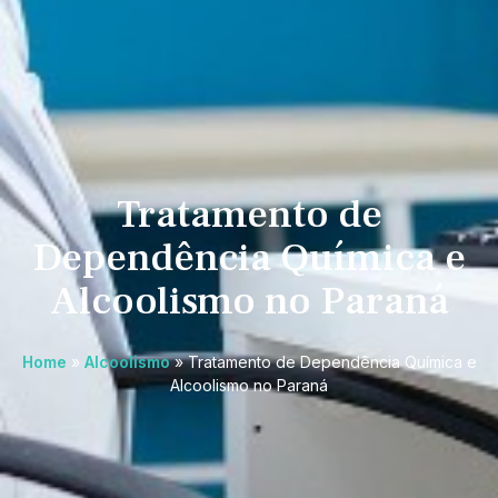
Tratamento de
Dependência Química e
Alcoolismo no Paraná
Home
»
Alcoolismo
»
Tratamento de Dependência Química e
Alcoolismo no Paraná