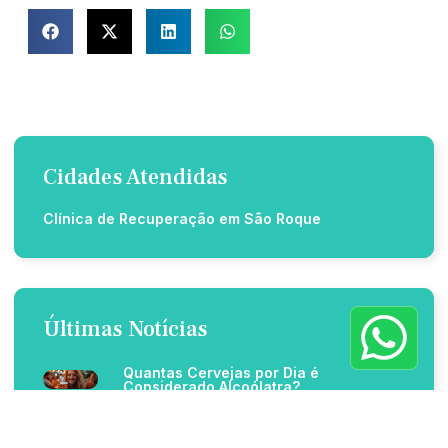
Cidades Atendidas
Clínica de Recuperação em São Roque
Últimas Notícias
Quantas Cervejas por Dia é
Considerado Alcoólatra?
O que vicia mais, álcool ou cigarro?
entenda riscos e diferenças na