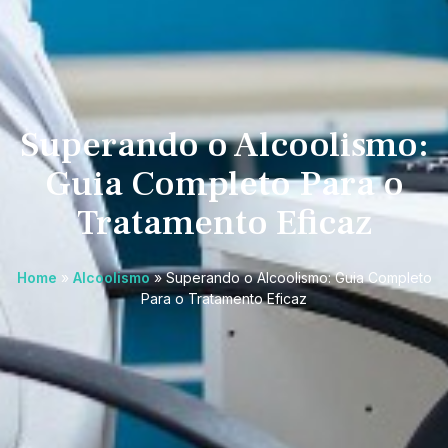
Superando o Alcoolismo:
Guia Completo Para o
Tratamento Eficaz
Home
»
Alcoolismo
»
Superando o Alcoolismo: Guia Completo
Para o Tratamento Eficaz