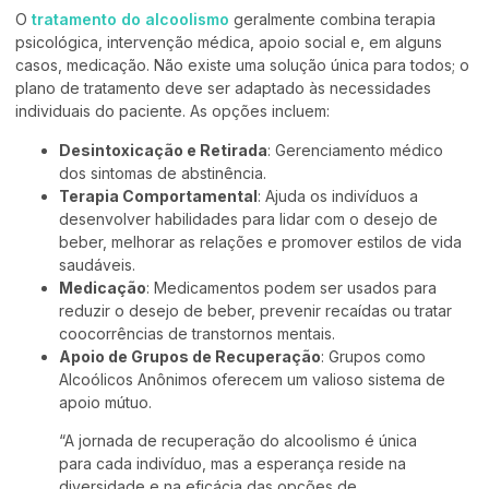
O
tratamento do alcoolismo
geralmente combina terapia
psicológica, intervenção médica, apoio social e, em alguns
casos, medicação. Não existe uma solução única para todos; o
plano de tratamento deve ser adaptado às necessidades
individuais do paciente. As opções incluem:
Desintoxicação e Retirada
: Gerenciamento médico
dos sintomas de abstinência.
Terapia Comportamental
: Ajuda os indivíduos a
desenvolver habilidades para lidar com o desejo de
beber, melhorar as relações e promover estilos de vida
saudáveis.
Medicação
: Medicamentos podem ser usados para
reduzir o desejo de beber, prevenir recaídas ou tratar
coocorrências de transtornos mentais.
Apoio de Grupos de Recuperação
: Grupos como
Alcoólicos Anônimos oferecem um valioso sistema de
apoio mútuo.
“A jornada de recuperação do alcoolismo é única
para cada indivíduo, mas a esperança reside na
diversidade e na eficácia das opções de