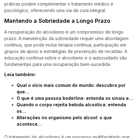
práticas podem complementar o tratamento médico e
psicológico, oferecendo uma via de cura integral.
Mantendo a Sobriedade a Longo Prazo
A recuperação do alcoolismo é um compromisso de longo
prazo. A manutenção da sobriedade requer uma abordagem
contínua, que pode incluir terapia contínua, participação em
grupos de apoio e estratégias de prevenção de recaídas. A
educação contínua sobre o alcoolismo e o autocuidado são
fundamentais para uma recuperação bem-sucedida.
Leia também:
Qual o vício mais comum do mundo: descubra por
que…
O que é uma pessoa boderline: entenda os sinais e…
Quando o corpo rejeita bebida alcoólica: entenda
os…
Alterações no organismo pelo álcool: o que
acontece…
O tratamento do alcoolismo é um processo multifacetado que